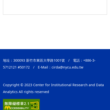
地址：300093 新竹市東區大學路1001號
/
電話：+886-3-
5712121 #50172
/
E-Mail：
cirda@nycu.edu.tw
Copyright © 2023 Center for Institutional Research and Data
Analytics All rights reserved